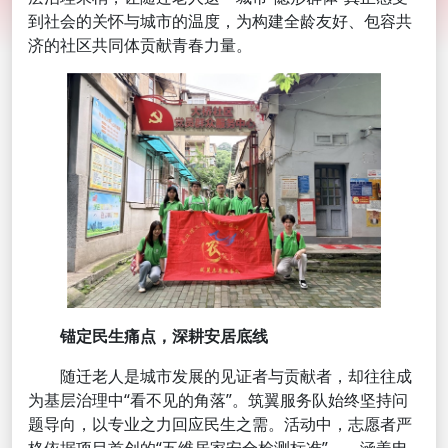
到社会的关怀与城市的温度，为构建全龄友好、包容共
济的社区共同体贡献青春力量。
锚定民生痛点，深耕安居底线
随迁老人是城市发展的见证者与贡献者，却往往成
为基层治理中“看不见的角落”。筑翼服务队始终坚持问
题导向，以专业之力回应民生之需。活动中，志愿者严
格依据项目首创的“五维居家安全检测标准”——涵盖电