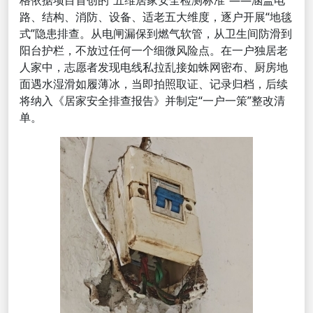
路、结构、消防、设备、适老五大维度，逐户开展“地毯
式”隐患排查。从电闸漏保到燃气软管，从卫生间防滑到
阳台护栏，不放过任何一个细微风险点。在一户独居老
人家中，志愿者发现电线私拉乱接如蛛网密布、厨房地
面遇水湿滑如履薄冰，当即拍照取证、记录归档，后续
将纳入《居家安全排查报告》并制定“一户一策”整改清
单。