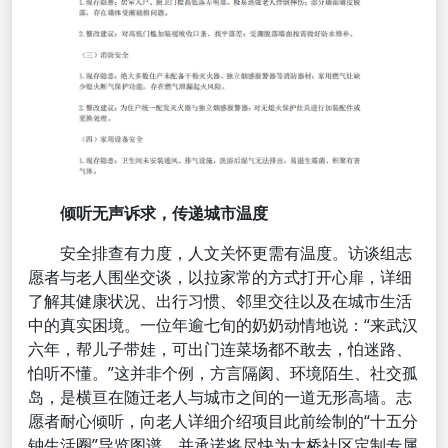
倾听无声诉求，传递城市温度
安全排查有力度，人文关怀更需有温度。访谈组志
愿者与老人围坐交谈，以拉家常的方式打开心扉，详细
了解其健康状况、出行习惯、邻里交往以及在城市生活
中的真实困境。一位年逾七旬的奶奶动情地说：“来武汉
六年，帮儿子带娃，可出门连菜场都不敢去，怕迷路、
怕听不懂。”这并非个例，方言隔阂、环境陌生、社交孤
岛，是横亘在随迁老人与城市之间的一道无形高墙。志
愿者耐心倾听，向老人详细介绍项目此前绘制的“十五分
钟生活圈”导览图谱，并承诺将尽快为大桥社区定制专属