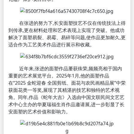
在张进的努力下,长安面塑技艺不仅在传统技法上得
到传承,更在材料处理和艺术表现上实现了突破。他成功
解决了面塑易裂、易霉、易碎等问题,使作品更加耐久,更
适合作为工艺美术作品进行展示和收藏。
近年来,张进的面塑作品屡获殊荣,频频亮相于国内
重要的艺术展览平台。2025年1月,他的面塑作品
在“2025 金蛇迎春 全国剪纸、面花与农民画精品展”中荣
获面花类一等奖,展现了其精湛的技艺和独特的艺术视
角。同年,作品《蛇年大吉》入选由中国文联民间文艺艺
术中心主办的华夏瑞福生肖作品邀请展,进一步彰显了长
安面塑的艺术价值和影响力。