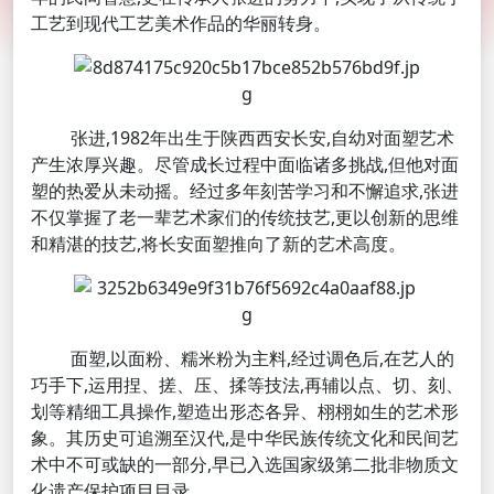
工艺到现代工艺美术作品的华丽转身。
张进,1982年出生于陕西西安长安,自幼对面塑艺术
产生浓厚兴趣。尽管成长过程中面临诸多挑战,但他对面
塑的热爱从未动摇。经过多年刻苦学习和不懈追求,张进
不仅掌握了老一辈艺术家们的传统技艺,更以创新的思维
和精湛的技艺,将长安面塑推向了新的艺术高度。
面塑,以面粉、糯米粉为主料,经过调色后,在艺人的
巧手下,运用捏、搓、压、揉等技法,再辅以点、切、刻、
划等精细工具操作,塑造出形态各异、栩栩如生的艺术形
象。其历史可追溯至汉代,是中华民族传统文化和民间艺
术中不可或缺的一部分,早已入选国家级第二批非物质文
化遗产保护项目目录。