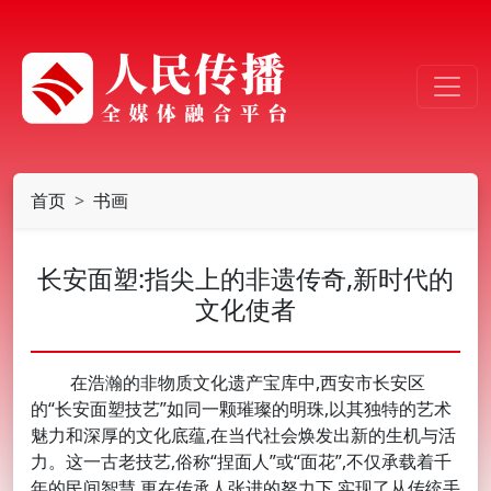
首页
书画
长安面塑:指尖上的非遗传奇,新时代的
文化使者
在浩瀚的非物质文化遗产宝库中,西安市长安区
的“长安面塑技艺”如同一颗璀璨的明珠,以其独特的艺术
魅力和深厚的文化底蕴,在当代社会焕发出新的生机与活
力。这一古老技艺,俗称“捏面人”或“面花”,不仅承载着千
年的民间智慧,更在传承人张进的努力下,实现了从传统手