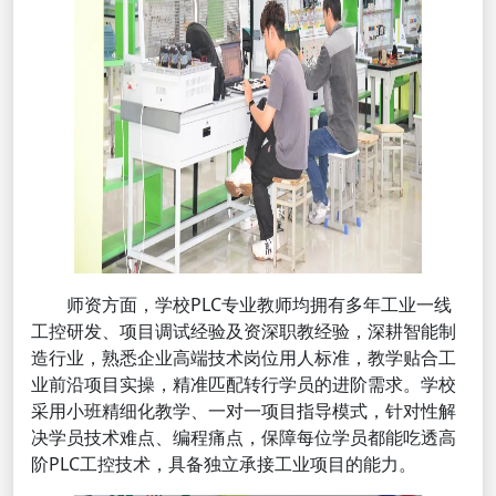
师资方面，学校PLC专业教师均拥有多年工业一线
工控研发、项目调试经验及资深职教经验，深耕智能制
造行业，熟悉企业高端技术岗位用人标准，教学贴合工
业前沿项目实操，精准匹配转行学员的进阶需求。学校
采用小班精细化教学、一对一项目指导模式，针对性解
决学员技术难点、编程痛点，保障每位学员都能吃透高
阶PLC工控技术，具备独立承接工业项目的能力。