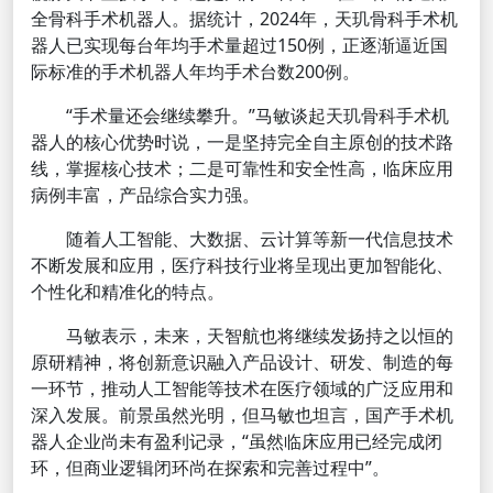
全骨科手术机器人。据统计，2024年，天玑骨科手术机
器人已实现每台年均手术量超过150例，正逐渐逼近国
际标准的手术机器人年均手术台数200例。
“手术量还会继续攀升。”马敏谈起天玑骨科手术机
器人的核心优势时说，一是坚持完全自主原创的技术路
线，掌握核心技术；二是可靠性和安全性高，临床应用
病例丰富，产品综合实力强。
随着人工智能、大数据、云计算等新一代信息技术
不断发展和应用，医疗科技行业将呈现出更加智能化、
个性化和精准化的特点。
马敏表示，未来，天智航也将继续发扬持之以恒的
原研精神，将创新意识融入产品设计、研发、制造的每
一环节，推动人工智能等技术在医疗领域的广泛应用和
深入发展。前景虽然光明，但马敏也坦言，国产手术机
器人企业尚未有盈利记录，“虽然临床应用已经完成闭
环，但商业逻辑闭环尚在探索和完善过程中”。