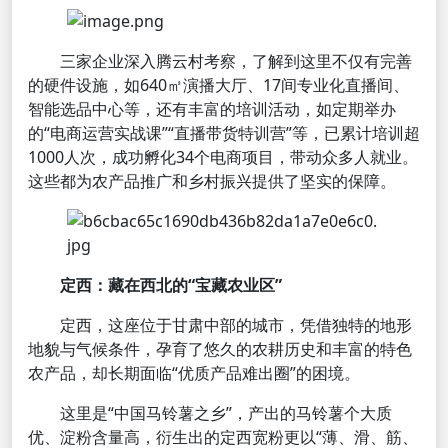
三家企业深入腾云村考察，了解到这里不仅有完善
的硬件设施，如640㎡演播大厅、17间专业化直播间、
智能选品中心等，还有丰富的培训活动，如定期举办
的“电商运营实战课”“直播带货特训营”等，已累计培训超
1000人次，成功孵化34个电商项目，带动众多人就业。
这些都为农产品推广和乡村振兴提供了坚实的保障。
定西：藏在西北的“宝藏农业区”
定西，这座位于甘肃中部的城市，凭借独特的地形
地貌与气候条件，孕育了悠久的农耕历史和丰富的特色
农产品，却长期面临“优质产品难出圈”的困境。
这里是“中国马铃薯之乡”，产出的马铃薯个大质
优、淀粉含量高，衍生出的定西宽粉更以“薄、滑、筋、