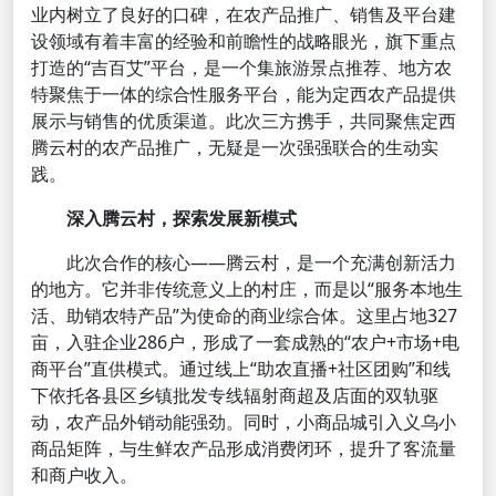
业内树立了良好的口碑，在农产品推广、销售及平台建
设领域有着丰富的经验和前瞻性的战略眼光，旗下重点
打造的“吉百艾”平台，是一个集旅游景点推荐、地方农
特聚焦于一体的综合性服务平台，能为定西农产品提供
展示与销售的优质渠道。此次三方携手，共同聚焦定西
腾云村的农产品推广，无疑是一次强强联合的生动实
践。
深入腾云村，探索发展新模式
此次合作的核心——腾云村，是一个充满创新活力
的地方。它并非传统意义上的村庄，而是以“服务本地生
活、助销农特产品”为使命的商业综合体。这里占地327
亩，入驻企业286户，形成了一套成熟的“农户+市场+电
商平台”直供模式。通过线上“助农直播+社区团购”和线
下依托各县区乡镇批发专线辐射商超及店面的双轨驱
动，农产品外销动能强劲。同时，小商品城引入义乌小
商品矩阵，与生鲜农产品形成消费闭环，提升了客流量
和商户收入。