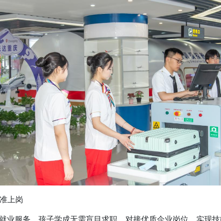
准上岗
业服务，孩子学成无需盲目求职，对接优质企业岗位，实现技