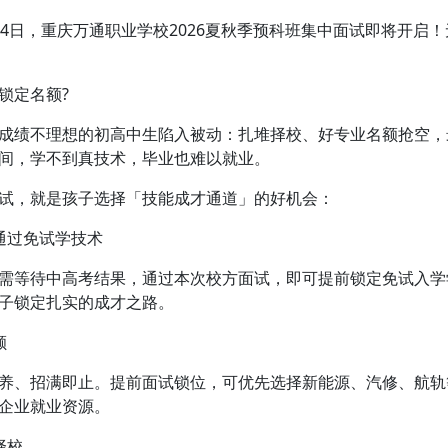
24日，重庆万通职业学校2026夏秋季预科班集中面试即将开启
定名额?
绩不理想的初高中生陷入被动：扎堆择校、好专业名额抢空，
间，学不到真技术，毕业也难以就业。
，就是孩子选择「技能成才通道」的好机会：
过免试学技术
等待中高考结果，通过本次校方面试，即可提前锁定免试入学
子锁定扎实的成才之路。
额
、招满即止。提前面试锁位，可优先选择新能源、汽修、航轨
企业就业资源。
择校