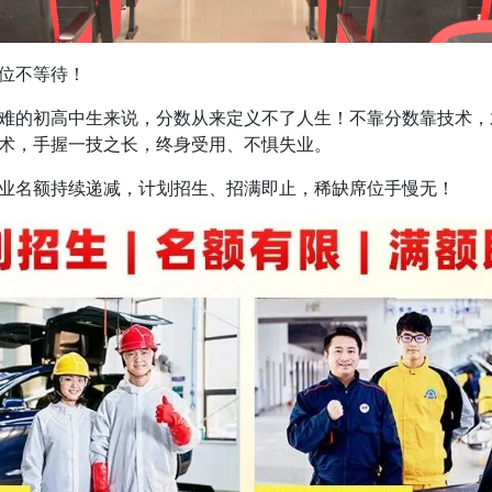
位不等待！
的初高中生来说，分数从来定义不了人生！不靠分数靠技术，
术，手握一技之长，终身受用、不惧失业。
名额持续递减，计划招生、招满即止，稀缺席位手慢无！