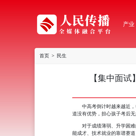
产业
首页
民生
【集中面试
中高考倒计时越来越近，很
道没有优势，担心孩子考后无
对于成绩薄弱、升学困难的
能成才、技术就业的靠谱赛道