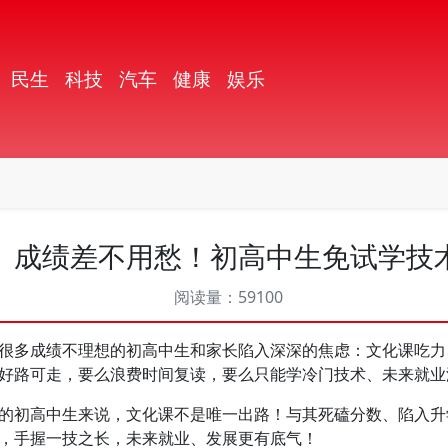
民生
科技
汽车
健康
娱乐
】成绩差不用愁！初高中生免试学技
阅读量：59100
多成绩不理想的初高中生和家长陷入深深的焦虑：文化课吃力
好路可走，要么浪费时间复读，要么只能学冷门技术、未来就业
初高中生来说，文化课不是唯一出路！与其死磕分数、陷入升
，手握一技之长，未来就业、发展更有底气！