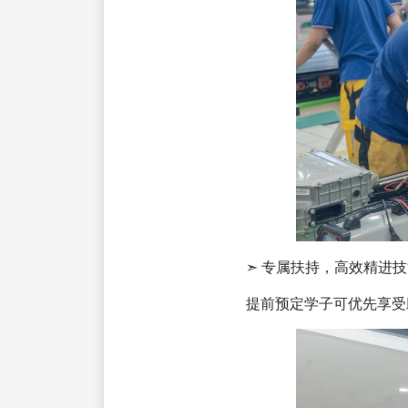
➣ 专属扶持，高效精进技
提前预定学子可优先享受助