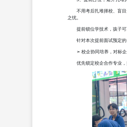
不用考后扎堆择校、盲目选
之忧。
提前锁位学技术，孩子可
针对本次提前面试预定的初
➣ 校企协同培养，对标企
优先锁定校企合作专业，贴