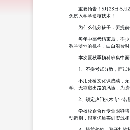
重要预告！5月23日-5月
免试入学学硬核技术！
为什么低分孩子，要提前锁
每年中高考结束后，不少成
教学薄弱的机构，白白浪费时
本次夏秋季预科班集中面试
1、不拼考试分数，面试通
不用死磕文化课成绩，无需
学、无靠谱出路的风险，为孩
2、锁定热门技术专业名
学校校企合作专业限额培养
动调剂，锁定优质实训资源和
3、提前占位，避开扎堆