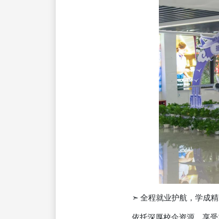
➣ 全程就业护航，学成精
依托深厚校企资源，享受就